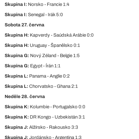
Skupina I:
Norsko - Francie 1:4
Skupina I:
Senegal - Irák 5:0
Sobota 27. června
Skupina H:
Kapverdy - Saúdská Arábie 0:0
Skupina H:
Uruguay - Španělsko 0:1
Skupina G:
Nový Zéland - Belgie 1:5
Skupina G:
Egypt - Írán 1:1
Skupina L:
Panama - Anglie 0:2
Skupina L:
Chorvatsko - Ghana 2:1
Neděle 28. června
Skupina K:
Kolumbie - Portugalsko 0:0
Skupina K:
DR Kongo - Uzbekistán 3:1
Skupina J:
Alžírsko - Rakousko 3:3
Skupina J:
Jordánsko - Argentina 1:3