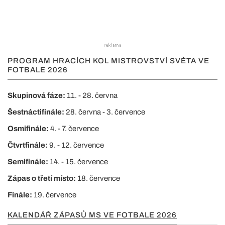
PROGRAM HRACÍCH KOL MISTROVSTVÍ SVĚTA VE
FOTBALE 2026
Skupinová fáze:
11. - 28. června
Šestnáctifinále:
28. června - 3. července
Osmifinále:
4. - 7. července
Čtvrtfinále:
9. - 12. července
Semifinále:
14. - 15. července
Zápas o třetí místo:
18. července
Finále:
19. července
KALENDÁŘ ZÁPASŮ MS VE FOTBALE 2026