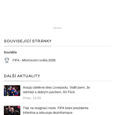
SOUVISEJÍCÍ STRÁNKY
Soutěže
FIFA - Mistrovství světa 2026
DALŠÍ AKTUALITY
Araújo oblékne dres Liverpoolu. Viděl jsem, že
odchází s dobrým pocitem, líčí Flick
Dnes, 13:03
Tlak na rezignaci roste. FIFA brání prezidenta
Infantina a odsuzuje dezinformace