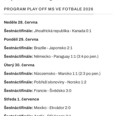
PROGRAM PLAY OFF MS VE FOTBALE 2026
Neděle 28. června
Šestnáctifinále:
Jihoafrická republika - Kanada 0:1
Pondělí 29. června
Šestnáctifinále:
Brazílie - Japonsko 2:1
Šestnáctifinále:
Německo - Paraguay 1:1 (3:4 po pen.)
Úterý 30. června
Šestnáctifinále:
Nizozemsko - Maroko 1:1 (2:3 po pen.)
Šestnáctifinále:
Pobřeží slonoviny - Norsko 1:2
Šestnáctifinále:
Francie - Švédsko 3:0
Středa 1. července
Šestnáctifinále:
Mexiko - Ekvádor 2:0