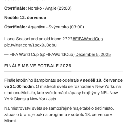
Čtvrtfinále:
Norsko - Anglie (23:00)
Neděle 12. července
Čtvrtfinále:
Argentina - Švýcarsko (03:00)
Lionel Scaloni and an old friend ????
#FIFAWorldCup
pic.twitter.com/1pcx9J0obu
— FIFA World Cup (@FIFAWorldCup)
December 5, 2025
FINÁLE MS VE FOTBALE 2026
Finále letošního šampionátu se odehraje
v neděli 19. července
ve 21:00 hodin
. O mistrech světa se rozhodne v New Yorku na
stadionu MetLife, kde své domácí zápasy hrají týmy NFL New
York Giants a New York Jets.
Na mistrovství světa se samozřejmě hraje také o třetí místo,
zápas o bronz je pak na programu v sobotu 18. července v
Miami.