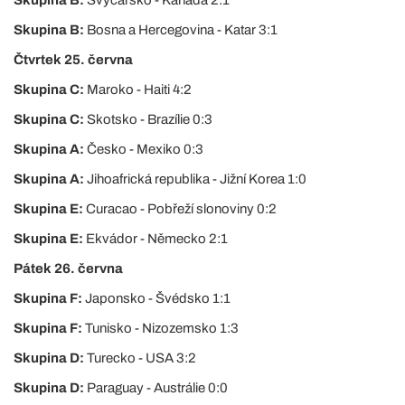
Skupina B:
Bosna a Hercegovina - Katar 3:1
Čtvrtek 25. června
Skupina C:
Maroko - Haiti 4:2
Skupina C:
Skotsko - Brazílie 0:3
Skupina A:
Česko - Mexiko 0:3
Skupina A:
Jihoafrická republika - Jižní Korea 1:0
Skupina E:
Curacao - Pobřeží slonoviny 0:2
Skupina E:
Ekvádor - Německo 2:1
Pátek 26. června
Skupina F:
Japonsko - Švédsko 1:1
Skupina F:
Tunisko - Nizozemsko 1:3
Skupina D:
Turecko - USA 3:2
Skupina D:
Paraguay - Austrálie 0:0