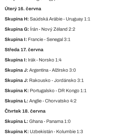
Úterý 16. června
Skupina H:
Saúdská Arábie - Uruguay 1:1
Skupina G:
Írán - Nový Zéland 2:2
Skupina I:
Francie - Senegal 3:1
Středa 17. června
Skupina I:
Irák - Norsko 1:4
Skupina J:
Argentina - Alžírsko 3:0
Skupina J:
Rakousko - Jordánsko 3:1
Skupina K:
Portugalsko - DR Kongo 1:1
Skupina L:
Anglie - Chorvatsko 4:2
Čtvrtek 18. června
Skupina L:
Ghana - Panama 1:0
Skupina K:
Uzbekistán - Kolumbie 1:3