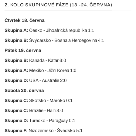
2. KOLO SKUPINOVÉ FÁZE (18.-24. ČERVNA)
Čtvrtek 18. června
Skupina A:
Česko - Jihoafrická republika 1:1
Skupina B:
Švýcarsko - Bosna a Hercegovina 4:1
Pátek 19. června
Skupina B:
Kanada - Katar 6:0
Skupina A:
Mexiko - Jižní Korea 1:0
Skupina D:
USA - Austrálie 2:0
Sobota 20. června
Skupina C:
Skotsko - Maroko 0:1
Skupina C:
Brazílie - Haiti 3:0
Skupina D:
Turecko - Paraguay 0:1
Skupina F:
Nizozemsko - Švédsko 5:1