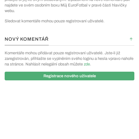
najdete ve svém osobním boxu Můj EuroFotbal v pravé části hlavičky
webu.
Sledovat komentáře mohou pouze registrovaní uživatelé.
NOVÝ KOMENTÁŘ
Komentáře mohou přidávat pouze registrovaní uživatelé. Jste-li již
zaregistrován, přihlašte se vyplněním svého loginu a hesla vpravo nahoře
na stránce. Nahlásit nelegální obsah můžete
zde
.
Registrace nového uživatele