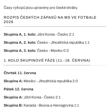
Časy výkopů jsou upraveny pro české diváky.
ROZPIS ČESKÝCH ZÁPASŮ NA MS VE FOTBALE
2026
Skupina A, 1. kolo:
Jižní Korea - Česko 2:1
Skupina A, 2. kolo:
Česko - Jihoafrická republika 1:1
Skupina A, 3. kolo:
Česko - Mexiko 0:3
1. KOLO SKUPINOVÉ FÁZE (11.-18. ČERVNA)
Čtvrtek 11. června
Skupina A:
Mexiko - Jihoafrická republika 2:0
Pátek 12. června
Skupina A:
Jižní Korea - Česko 2:1
Skupina B:
Kanada - Bosna a Hercegovina 1:1