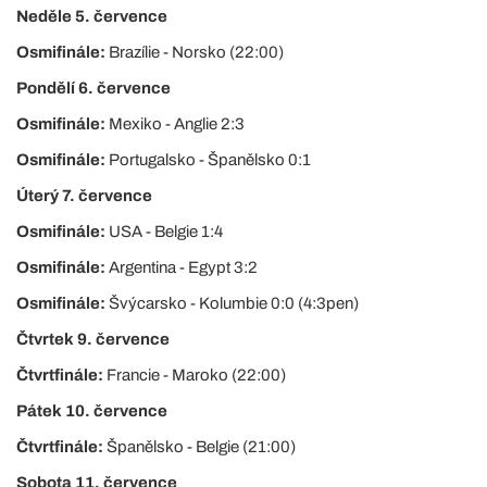
Neděle 5. července
Osmifinále:
Brazílie - Norsko (22:00)
Pondělí 6. července
Osmifinále:
Mexiko - Anglie 2:3
Osmifinále:
Portugalsko - Španělsko 0:1
Úterý 7. července
Osmifinále:
USA - Belgie 1:4
Osmifinále:
Argentina - Egypt 3:2
Osmifinále:
Švýcarsko - Kolumbie 0:0 (4:3pen)
Čtvrtek 9. července
Čtvrtfinále:
Francie - Maroko (22:00)
Pátek 10. července
Čtvrtfinále:
Španělsko - Belgie (21:00)
Sobota 11. července