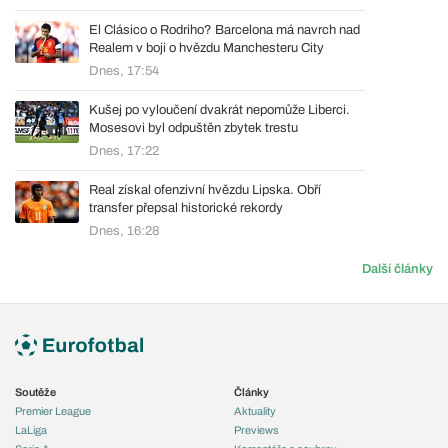
El Clásico o Rodriho? Barcelona má navrch nad
Realem v boji o hvězdu Manchesteru City
Dnes, 17:54
Kušej po vyloučení dvakrát nepomůže Liberci.
Mosesovi byl odpuštěn zbytek trestu
Dnes, 17:22
Real získal ofenzivní hvězdu Lipska. Obří
transfer přepsal historické rekordy
Dnes, 16:28
Další články
Soutěže
Články
Premier League
Aktuality
LaLiga
Previews