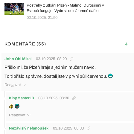
Postřehy z utkání Plzeň - Malmö: Durosinmi v
Evropě funguje. Vydrovi se náramně dařilo
02.10.2025, 21:50
KOMENTÁŘE (55)
John Obi Mikel
03.10.2025
08:20
Přišlo mi, že Plzeň hraje s jedním mužem navíc.
To ti přišlo správně, dostali jste v první půli červenou.
Reagovat
KingMaster13
03.10.2025
08:30
Reagovat
Nezávislý nefanoušek
03.10.2025
08:33