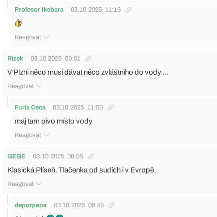
Profesor Ikebara
03.10.2025
11:16
Reagovat
Rizek
03.10.2025
09:01
V Plzni něco musí dávat něco zvláštního do vody ...
Reagovat
Furia Ceca
03.10.2025
11:50
maj tam pivo místo vody
Reagovat
GEGE
03.10.2025
09:06
Klasická Plíseň. Tlačenka od sudích i v Evropě.
Reagovat
deporpepa
03.10.2025
09:46