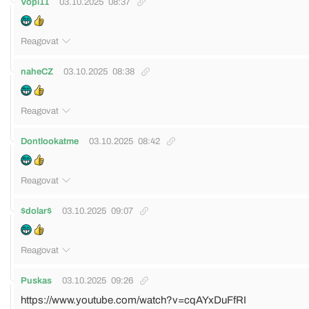
Vopi11
03.10.2025
08:37
Reagovat
naheCZ
03.10.2025
08:38
Reagovat
Dontlookatme
03.10.2025
08:42
Reagovat
$dolar$
03.10.2025
09:07
Reagovat
Puskas
03.10.2025
09:26
https://www.youtube.com/watch?v=cqAYxDuFfRI