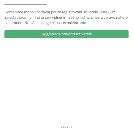
Komentáře mohou přidávat pouze registrovaní uživatelé. Jste-li již
zaregistrován, přihlašte se vyplněním svého loginu a hesla vpravo nahoře
na stránce. Nahlásit nelegální obsah můžete
zde
.
Registrace nového uživatele