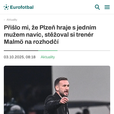
Aktuality
Přišlo mi, že Plzeň hraje s jedním
mužem navíc, stěžoval si trenér
Malmö na rozhodčí
03.10.2025, 08:18
Aktuality