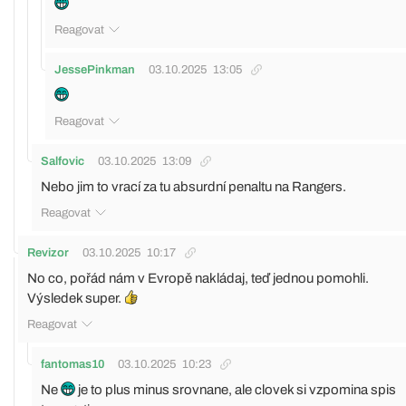
Reagovat
JessePinkman
03.10.2025
13:05
Reagovat
Salfovic
03.10.2025
13:09
Nebo jim to vrací za tu absurdní penaltu na Rangers.
Reagovat
Revizor
03.10.2025
10:17
No co, pořád nám v Evropě nakládaj, teď jednou pomohli.
Výsledek super.
Reagovat
fantomas10
03.10.2025
10:23
Ne
je to plus minus srovnane, ale clovek si vzpomina spis