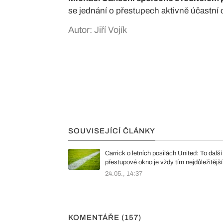
se jednání o přestupech aktivně účastn
Autor: Jiří Vojík
SOUVISEJÍCÍ ČLÁNKY
Carrick o letních posilách United: To další
přestupové okno je vždy tím nejdůležitějš
24.05., 14:37
KOMENTÁŘE (157)