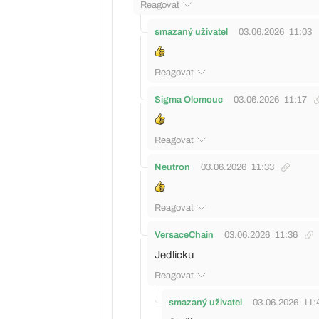
Reagovat
smazaný uživatel
03.06.2026
11:03
Reagovat
Sigma Olomouc
03.06.2026
11:17
Reagovat
Neutron
03.06.2026
11:33
Reagovat
VersaceChain
03.06.2026
11:36
Jedlicku
Reagovat
smazaný uživatel
03.06.2026
11: