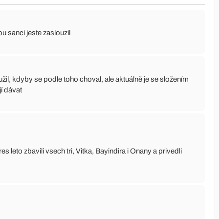
u sanci jeste zaslouzil
užil, kdyby se podle toho choval, ale aktuálně je se složením
í dávat
leto zbavili vsech tri, Vitka, Bayindira i Onany a privedli