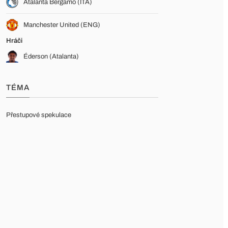
Atalanta Bergamo (ITA)
Manchester United (ENG)
Hráči
Éderson (Atalanta)
TÉMA
Přestupové spekulace