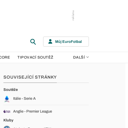
Můj EuroFotbal
CORE
TIPOVACÍ SOUTĚŽ
DALŠÍ
SOUVISEJÍCÍ STRÁNKY
Soutěže
Itálie - Serie A
Anglie - Premier League
Kluby