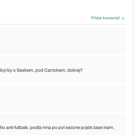
Přidat komentář
byl by s Seskem, pod Carrickem, dobrej?
riho anti-futbale. podla mna po pol sezone pojde zase inam,