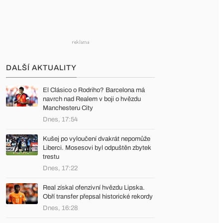
DALŠÍ AKTUALITY
El Clásico o Rodriho? Barcelona má
navrch nad Realem v boji o hvězdu
Manchesteru City
Dnes, 17:54
Kušej po vyloučení dvakrát nepomůže
Liberci. Mosesovi byl odpuštěn zbytek
trestu
Dnes, 17:22
Real získal ofenzivní hvězdu Lipska.
Obří transfer přepsal historické rekordy
Dnes, 16:28