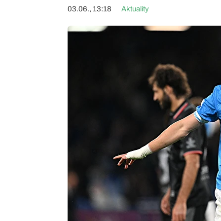
03.06., 13:18
Aktuality