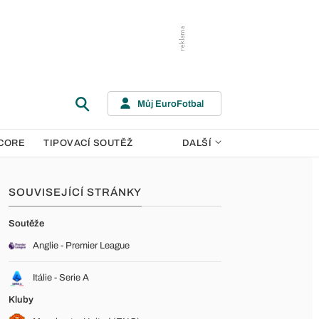
Můj EuroFotbal
CORE
TIPOVACÍ SOUTĚŽ
DALŠÍ
SOUVISEJÍCÍ STRÁNKY
Soutěže
Anglie - Premier League
Itálie - Serie A
Kluby