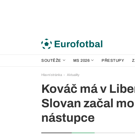
SOUTĚŽE
MS 2026
PŘESTUPY
Z
Hlavní stránka
Aktuality
Kováč má v Liber
Slovan začal mo
nástupce