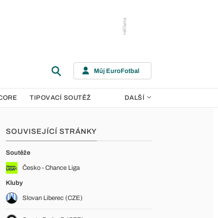
Můj EuroFotbal
CORE
TIPOVACÍ SOUTĚŽ
DALŠÍ
SOUVISEJÍCÍ STRÁNKY
Soutěže
Česko - Chance Liga
Kluby
Slovan Liberec (CZE)