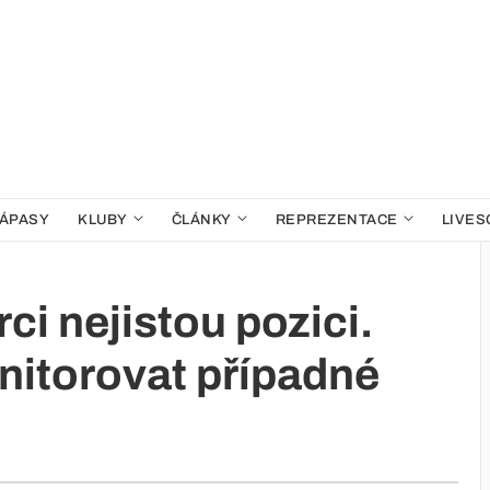
ÁPASY
KLUBY
ČLÁNKY
REPREZENTACE
LIVES
ci nejistou pozici.
nitorovat případné