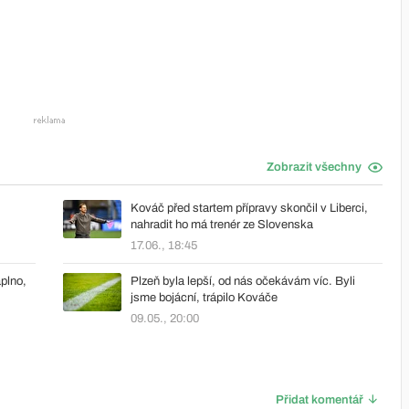
Zobrazit všechny
Kováč před startem přípravy skončil v Liberci,
nahradit ho má trenér ze Slovenska
17.06., 18:45
plno,
Plzeň byla lepší, od nás očekávám víc. Byli
jsme bojácní, trápilo Kováče
09.05., 20:00
Přidat komentář