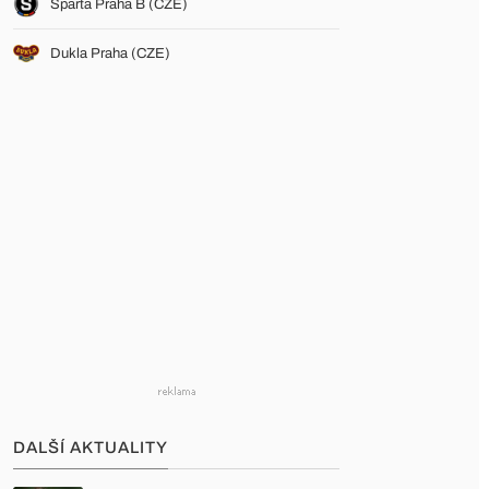
Sparta Praha B (CZE)
Dukla Praha (CZE)
DALŠÍ AKTUALITY