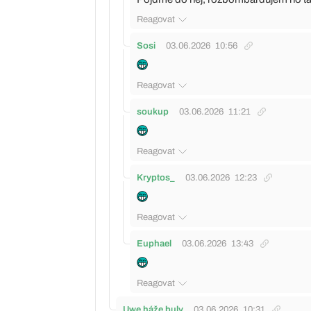
Reagovat
Sosi
03.06.2026
10:56
Reagovat
soukup
03.06.2026
11:21
Reagovat
Kryptos_
03.06.2026
12:23
Reagovat
Euphael
03.06.2026
13:43
Reagovat
Uwe háže buly
03.06.2026
10:31