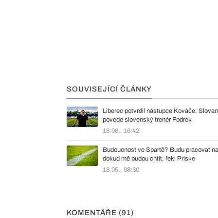
SOUVISEJÍCÍ ČLÁNKY
Liberec potvrdil nástupce Kováče. Slovan
povede slovenský trenér Fodrek
18.06., 16:42
Budoucnost ve Spartě? Budu pracovat na
dokud mě budou chtít, řekl Priske
18.05., 08:30
KOMENTÁŘE (91)