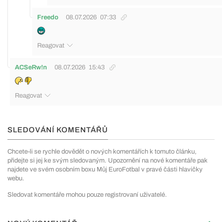
Freedo
08.07.2026
07:33
Reagovat
ACSeRw!n
08.07.2026
15:43
Reagovat
SLEDOVÁNÍ KOMENTÁŘŮ
Chcete-li se rychle dovědět o nových komentářích k tomuto článku,
přidejte si jej ke svým sledovaným. Upozornění na nové komentáře pak
najdete ve svém osobním boxu Můj EuroFotbal v pravé části hlavičky
webu.
Sledovat komentáře mohou pouze registrovaní uživatelé.