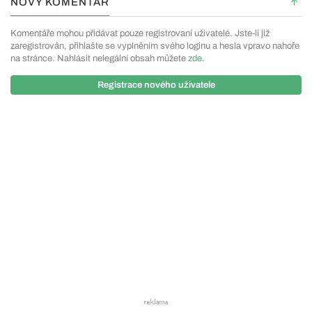
NOVÝ KOMENTÁŘ
Komentáře mohou přidávat pouze registrovaní uživatelé. Jste-li již
zaregistrován, přihlašte se vyplněním svého loginu a hesla vpravo nahoře
na stránce. Nahlásit nelegální obsah můžete
zde
.
Registrace nového uživatele