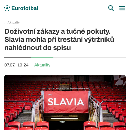
Aktuality
Doživotní zákazy a tučné pokuty.
Slavia mohla při trestání výtržníků
nahlédnout do spisu
07.07., 19:24
Aktuality