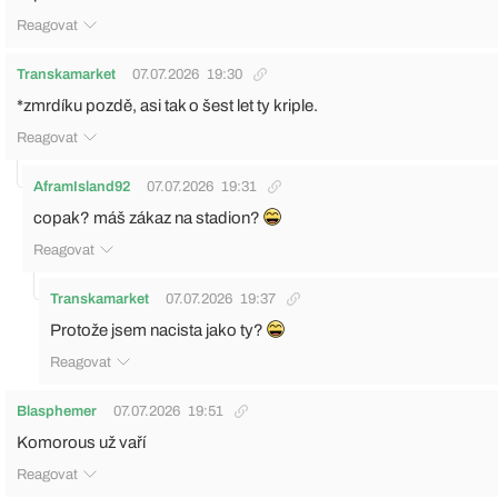
Reagovat
Transkamarket
07.07.2026
19:30
*zmrdíku pozdě, asi tak o šest let ty kriple.
Reagovat
AframIsland92
07.07.2026
19:31
copak? máš zákaz na stadion?
Reagovat
Transkamarket
07.07.2026
19:37
Protože jsem nacista jako ty?
Reagovat
Blasphemer
07.07.2026
19:51
Komorous už vaří
Reagovat