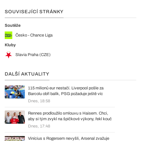
SOUVISEJÍCÍ STRÁNKY
Soutěže
Česko - Chance Liga
Kluby
Slavia Praha (CZE)
DALŠÍ AKTUALITY
115 milionů eur nestačí. Liverpool pošle za
Barcolu obří balík, PSG požaduje ještě víc
Dnes, 18:58
Rennes prodloužilo smlouvu s Haisem. Chci,
aby si tým zvykl na špičkové výkony, řekl kouč
Dnes, 17:48
Vinícius s Rogersem nevyšli, Arsenal zvažuje