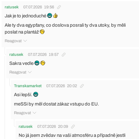
ratusek
07.07.2026
19:56
Jak je to jednoduché
Ale ty dva egypťany, co doslova posrali ty dva utoky, by měli
poslat na plantáž
Reagovat
ratusek
07.07.2026
19:57
Sakra vedle
Reagovat
Transkamarket
07.07.2026
20:02
Asi lepší.
meSSi by měl dostat zákaz vstupu do EU.
Reagovat
ratusek
07.07.2026
20:09
No já jsem zvědav na vaši atmosféru a případně jestli