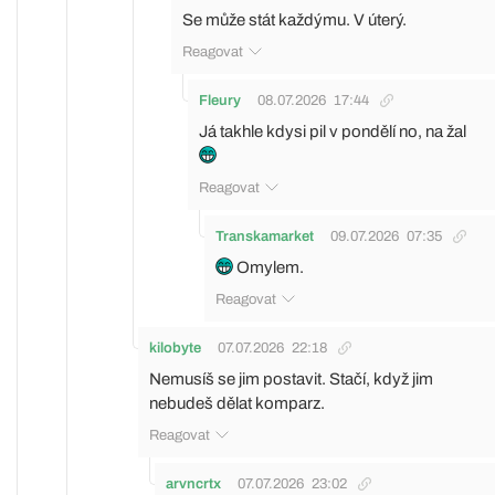
Se může stát každýmu. V úterý.
Reagovat
Fleury
08.07.2026
17:44
Já takhle kdysi pil v pondělí no, na žal
Reagovat
Transkamarket
09.07.2026
07:35
Omylem.
Reagovat
kilobyte
07.07.2026
22:18
Nemusíš se jim postavit. Stačí, když jim
nebudeš dělat komparz.
Reagovat
arvncrtx
07.07.2026
23:02