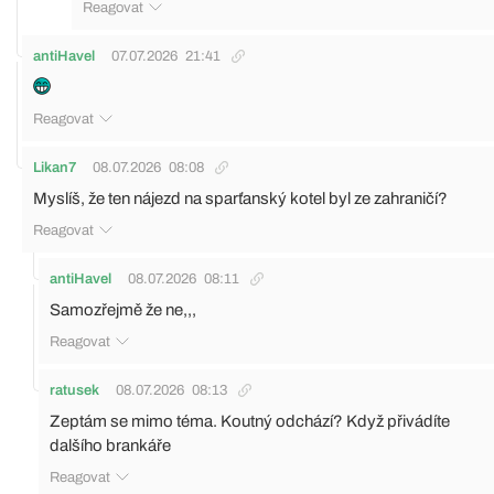
Reagovat
antiHavel
07.07.2026
21:41
Reagovat
Likan7
08.07.2026
08:08
Myslíš, že ten nájezd na sparťanský kotel byl ze zahraničí?
Reagovat
antiHavel
08.07.2026
08:11
Samozřejmě že ne,,,
Reagovat
ratusek
08.07.2026
08:13
Zeptám se mimo téma. Koutný odchází? Když přivádíte
dalšího brankáře
Reagovat