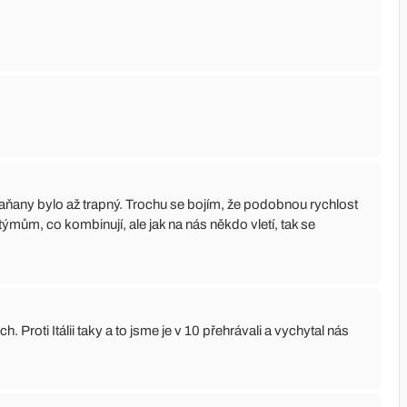
haňany bylo až trapný. Trochu se bojím, že podobnou rychlost
ýmům, co kombinují, ale jak na nás někdo vletí, tak se
h. Proti Itálii taky a to jsme je v 10 přehrávali a vychytal nás