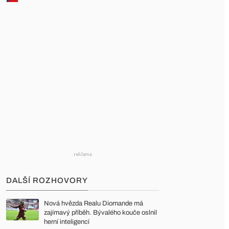
DALŠÍ ROZHOVORY
Nová hvězda Realu Diomande má
zajímavý příběh. Bývalého kouče oslnil
herní inteligencí