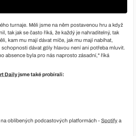
elého turnaje. Měli jsme na něm postavenou hru a když
, tak jak se často říká, že každý je nahraditelný, tak
li, kam mu mají dávat míče, jak mu mají nabíhat,
o schopnosti dávat góly hlavou není ani potřeba mluvit.
ho absence byla pro nás naprosto zásadní," říká
rt Daily
jsme také probírali:
ké na oblíbených podcastových platformách -
Spotify
a