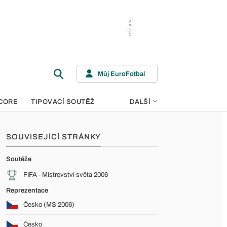
Můj EuroFotbal
CORE
TIPOVACÍ SOUTĚŽ
DALŠÍ
SOUVISEJÍCÍ STRÁNKY
Soutěže
FIFA - Mistrovství světa 2006
Reprezentace
Česko (MS 2006)
Česko