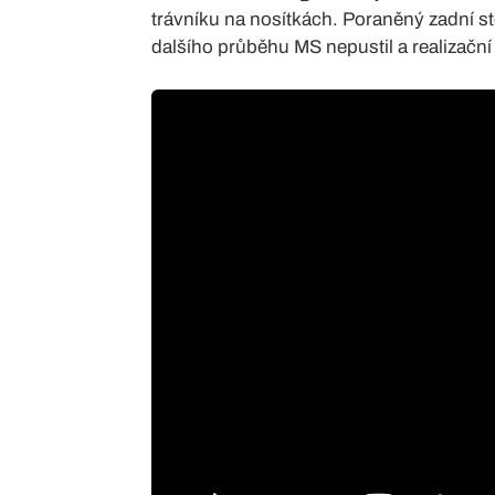
trávníku na nosítkách. Poraněný zadní ste
dalšího průběhu MS nepustil a realizačn