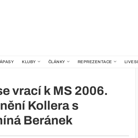
ÁPASY
KLUBY
ČLÁNKY
REPREZENTACE
LIVES
se vrací k MS 2006.
nění Kollera s
íná Beránek